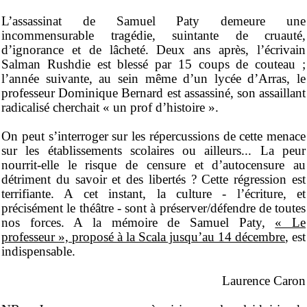
L’assassinat de Samuel Paty demeure une
incommensurable tragédie, suintante de cruauté,
d’ignorance et de lâcheté.
Deux ans après, l’écrivain
Salman Rushdie est blessé par 15 coups de couteau ;
l’année suivante,
au sein même d’un lycée d’Arras, le
professeur
Dominique Bernard est assassiné, son assaillant
radicalisé cherchait « un prof d’histoire »
.
On peut s’interroger sur les répercussions de cette menace
sur les établissements scolaires ou ailleurs... La peur
nourrit-elle le risque de censure et d’autocensure au
détriment du savoir et des libertés ? Cette régression est
terrifiante. A cet instant, la culture - l’écriture, et
précisément le théâtre - sont à préserver/défendre de toutes
nos forces.
A la mémoire de Samuel Paty,
« Le
professeur », proposé à la Scala jusqu’au 14 décembre
, est
indispensable.
Laurence Caron