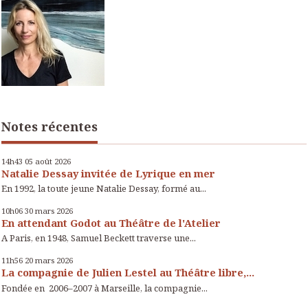
Notes récentes
14h43
05
août 2026
Natalie Dessay invitée de Lyrique en mer
En 1992, la toute jeune Natalie Dessay, formé au...
10h06
30
mars 2026
En attendant Godot au Théâtre de l'Atelier
A Paris, en 1948, Samuel Beckett traverse une...
11h56
20
mars 2026
La compagnie de Julien Lestel au Théâtre libre,...
Fondée en 2006–2007 à Marseille, la compagnie...