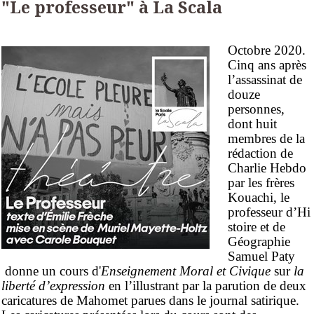
"Le professeur" à La Scala
Octobre 2020.
Cinq ans après
l’assassinat de
douze
personnes,
dont huit
membres de la
rédaction de
Charlie Hebdo
par
les frères
Kouachi, l
e
professeur d’Hi
stoire et de
Géographie
Samuel Paty
donne un cours d'
Enseignement Moral et Civique
sur
la
liberté d’expression
en l’illustrant par la parution de deux
caricatures de Mahomet parues dans le journal satirique.