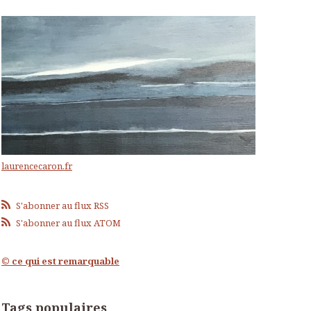
laurencecaron.fr
S'abonner au flux RSS
S'abonner au flux ATOM
© ce qui est remarquable
Tags populaires