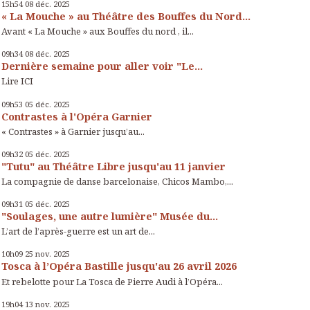
15h54
08
déc. 2025
« La Mouche » au Théâtre des Bouffes du Nord...
Avant « La Mouche » aux Bouffes du nord , il...
09h34
08
déc. 2025
Dernière semaine pour aller voir "Le...
Lire ICI
09h53
05
déc. 2025
Contrastes à l'Opéra Garnier
« Contrastes » à Garnier jusqu’au...
09h32
05
déc. 2025
"Tutu" au Théâtre Libre jusqu'au 11 janvier
La compagnie de danse barcelonaise, Chicos Mambo,...
09h31
05
déc. 2025
"Soulages, une autre lumière" Musée du...
L’art de l’après-guerre est un art de...
10h09
25
nov. 2025
Tosca à l’Opéra Bastille jusqu'au 26 avril 2026
Et rebelotte pour La Tosca de Pierre Audi à l’Opéra...
19h04
13
nov. 2025