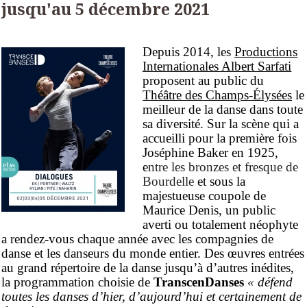
jusqu'au 5 décembre 2021
Depuis 2014, les
Productions
Internationales Albert Sarfati
proposent au public du
Théâtre des Champs-Élysées
le
meilleur de la danse dans toute
sa diversité. Sur la scène qui a
accueilli pour la première fois
Joséphine Baker en 1925,
e
ntre les bronzes et fresque de
Bourdelle
et sous la
majestueuse coupole de
Maurice Denis,
un public
averti ou totalement néophyte
a rendez-vous chaque année avec les compagnies de
danse et les danseurs du monde entier. Des œuvres entrées
au grand répertoire de la danse jusqu’à d’autres inédites,
la programmation choisie de
TranscenDanses
« défend
toutes les danses d’hier, d’aujourd’hui et certainement de