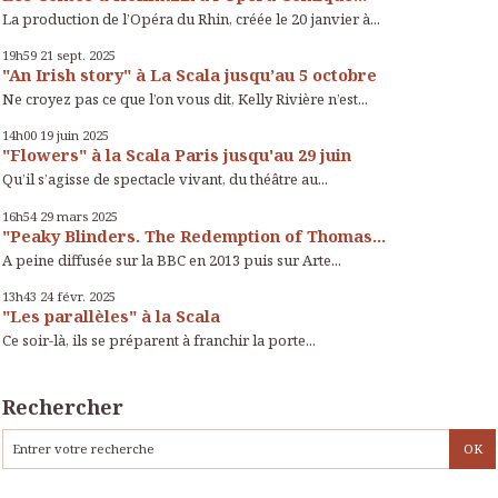
La production de l’Opéra du Rhin, créée le 20 janvier à...
19h59
21
sept. 2025
"An Irish story" à La Scala jusqu’au 5 octobre
Ne croyez pas ce que l’on vous dit, Kelly Rivière n’est...
14h00
19
juin 2025
"Flowers" à la Scala Paris jusqu'au 29 juin
Qu’il s’agisse de spectacle vivant, du théâtre au...
16h54
29
mars 2025
"Peaky Blinders. The Redemption of Thomas...
A peine diffusée sur la BBC en 2013 puis sur Arte...
13h43
24
févr. 2025
"Les parallèles" à la Scala
Ce soir-là, ils se préparent à franchir la porte...
Rechercher