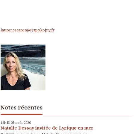
laurencecaron(@)spokojny.fr
Notes récentes
14h43
05
août 2026
Natalie Dessay invitée de Lyrique en mer