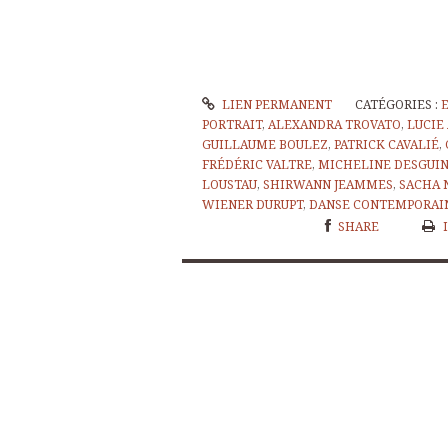
LIEN PERMANENT
CATÉGORIES :
PORTRAIT
,
ALEXANDRA TROVATO
,
LUCIE
GUILLAUME BOULEZ
,
PATRICK CAVALIÉ
,
FRÉDÉRIC VALTRE
,
MICHELINE DESGUI
LOUSTAU
,
SHIRWANN JEAMMES
,
SACHA 
WIENER DURUPT
,
DANSE CONTEMPORAI
SHARE