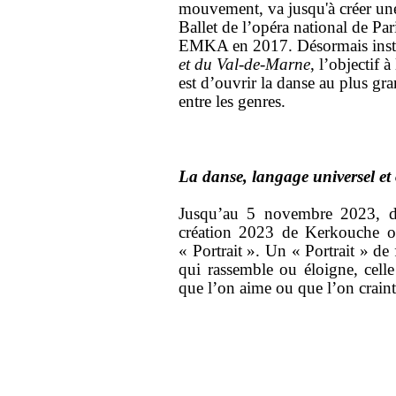
mouvement, va jusqu'à créer une
Ballet de l’opéra national de Pa
EMKA en 2017. Désormais inst
et du Val-de-Marne
, l’objectif 
est d’ouvrir la danse au plus gr
entre les genres.
La danse, langage universel e
Jusqu’au 5 novembre 2023, dan
création 2023 de Kerkouche of
« Portrait ». Un « Portrait » de 
qui rassemble ou éloigne, celle
que l’on aime ou que l’on craint