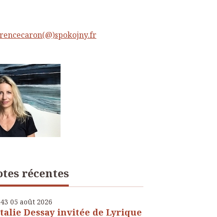
rencecaron(@)spokojny.fr
tes récentes
h43
05
août 2026
talie Dessay invitée de Lyrique