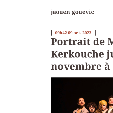
jaouen gouevic
09h42
09
oct. 2023
Portrait de 
Kerkouche j
novembre à l