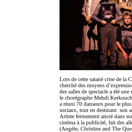
Lors de cette satané crise de la
cherché des moyens d’expression,
des salles de spectacle a été une
le chorégraphe Mehdi Kerkouch
a réuni 70 danseurs pour le plus
sociaux, tout en destinant son a
Artiste fermement ancré dans s
cinéma à la publicité, fait des al
(Angèle, Christine and The Quee