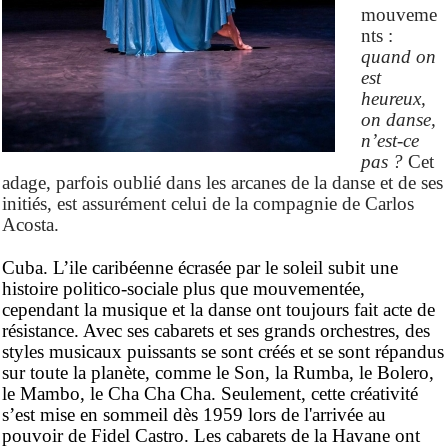
mouveme
nts :
quand on
est
heureux,
on danse,
n’est-ce
pas ?
Cet
adage
,
parfois oublié dans les arcanes de la danse et de ses
initiés,
est assurément celui de la
compagnie de Carlos
Acosta.
Cuba. L’ile caribéenne écrasée par le soleil subit une
histoire politico-sociale plus que mouvementée
,
cependant
la musique et la danse ont toujours fait acte de
résistance. Avec ses cabarets et ses grands orchestres,
des
styles musicaux puissants se sont créés et se sont répandus
sur toute la planète, comme le Son, la Rumba, le Bolero,
le Mambo, le Cha Cha Cha. Seulement, cette créativité
s’est mise en sommeil dès 1959 lors de l'arrivée au
pouvoir de Fidel Castro. Les cabarets de la Havane ont