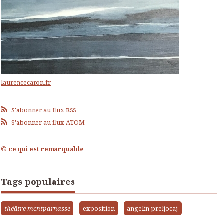
laurencecaron.fr
S'abonner au flux RSS
S'abonner au flux ATOM
© ce qui est remarquable
Tags populaires
théâtre montparnasse
exposition
angelin preljocaj