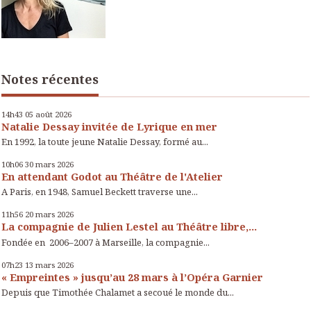
Notes récentes
14h43
05
août 2026
Natalie Dessay invitée de Lyrique en mer
En 1992, la toute jeune Natalie Dessay, formé au...
10h06
30
mars 2026
En attendant Godot au Théâtre de l'Atelier
A Paris, en 1948, Samuel Beckett traverse une...
11h56
20
mars 2026
La compagnie de Julien Lestel au Théâtre libre,...
Fondée en 2006–2007 à Marseille, la compagnie...
07h23
13
mars 2026
« Empreintes » jusqu’au 28 mars à l’Opéra Garnier
Depuis que Timothée Chalamet a secoué le monde du...