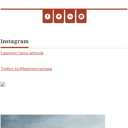
Instagram
Laurence Caron artwork
Twittez ici @laurencecaronsp