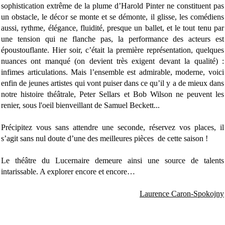
sophistication extrême de la plume d’Harold Pinter ne constituent pas
un obstacle, le décor se monte et se démonte, il glisse, les comédiens
aussi, rythme, élégance, fluidité, presque un ballet, et le tout tenu par
une tension qui ne flanche pas, la performance des acteurs est
époustouflante. Hier soir, c’était la première représentation, quelques
nuances ont manqué (on devient très exigent devant la qualité) :
infimes articulations. Mais l’ensemble est admirable, moderne, voici
enfin de jeunes artistes qui vont puiser dans ce qu’il y a de mieux dans
notre histoire théâtrale, Peter Sellars et Bob Wilson ne peuvent les
renier, sous l'oeil bienveillant de Samuel Beckett...
Précipitez vous sans attendre une seconde, réservez vos places, il
s’agit sans nul doute d’une des meilleures pièces
de cette saison !
Le théâtre du Lucernaire demeure ainsi une source de talents
intarissable. A explorer encore et encore…
Laurence Caron-Spokojny