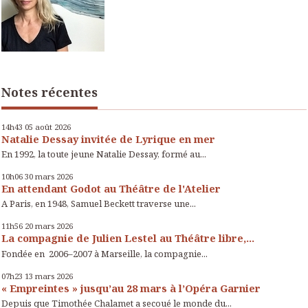
Notes récentes
14h43
05
août 2026
Natalie Dessay invitée de Lyrique en mer
En 1992, la toute jeune Natalie Dessay, formé au...
10h06
30
mars 2026
En attendant Godot au Théâtre de l'Atelier
A Paris, en 1948, Samuel Beckett traverse une...
11h56
20
mars 2026
La compagnie de Julien Lestel au Théâtre libre,...
Fondée en 2006–2007 à Marseille, la compagnie...
07h23
13
mars 2026
« Empreintes » jusqu’au 28 mars à l’Opéra Garnier
Depuis que Timothée Chalamet a secoué le monde du...