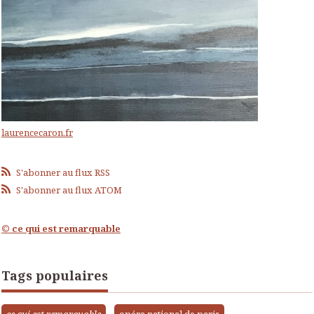
laurencecaron.fr
S'abonner au flux RSS
S'abonner au flux ATOM
© ce qui est remarquable
Tags populaires
ce qui est remarquable
opéra national de paris