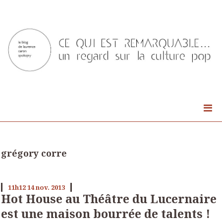
grégory corre
11h12
14
nov. 2013
Hot House au Théâtre du Lucernaire
est une maison bourrée de talents !