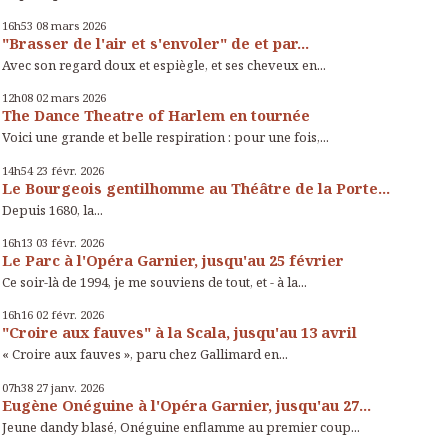
16h53
08
mars 2026
"Brasser de l'air et s'envoler" de et par...
Avec son regard doux et espiègle, et ses cheveux en...
12h08
02
mars 2026
The Dance Theatre of Harlem en tournée
Voici une grande et belle respiration : pour une fois,...
14h54
23
févr. 2026
Le Bourgeois gentilhomme au Théâtre de la Porte...
Depuis 1680, la...
16h13
03
févr. 2026
Le Parc à l'Opéra Garnier, jusqu'au 25 février
Ce soir-là de 1994, je me souviens de tout, et - à la...
16h16
02
févr. 2026
"Croire aux fauves" à la Scala, jusqu'au 13 avril
« Croire aux fauves », paru chez Gallimard en...
07h38
27
janv. 2026
Eugène Onéguine à l'Opéra Garnier, jusqu'au 27...
Jeune dandy blasé, Onéguine enflamme au premier coup...