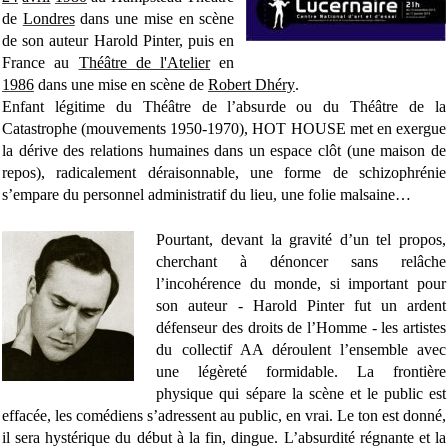
de
Londres
dans une mise en scène
de son auteur Harold Pinter, puis en
France au
Théâtre de l'Atelier
en
1986
dans une mise en scène de
Robert Dhéry
.
Enfant légitime du Théâtre de l’absurde ou du Théâtre de la
Catastrophe (mouvements 1950-1970), HOT HOUSE met en exergue
la dérive des relations humaines dans un espace clôt (une maison de
repos), radicalement déraisonnable, une forme de schizophrénie
s’empare du personnel administratif du lieu, une folie malsaine…
Pourtant, devant la gravité d’un tel propos,
cherchant à dénoncer sans relâche
l’incohérence du monde, si important pour
son auteur - Harold Pinter fut un ardent
défenseur des droits de l’Homme - les artistes
du collectif AA déroulent l’ensemble avec
une légèreté formidable. La frontière
physique qui sépare la scène et le public est
effacée, les comédiens s’adressent au public, en vrai. Le ton est donné,
il sera hystérique du début à la fin, dingue. L’absurdité régnante et la