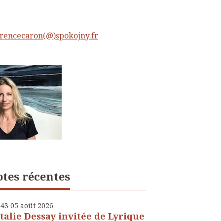
rencecaron(@)spokojny.fr
tes récentes
h43
05
août 2026
talie Dessay invitée de Lyrique