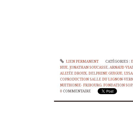
LIEN PERMANENT
CATÉGORIES :
HUE
,
JONATHAN SOUCASSE
,
ARNAUD VIA
ALIZÉE DROUX
,
DELPHINE GUIGUE
,
LYSA
COPRODUCTION SALLE DU LIGNON-VER
NUITHONIE- FRIBOURG
,
FONDATION SOP
0
COMMENTAIRE