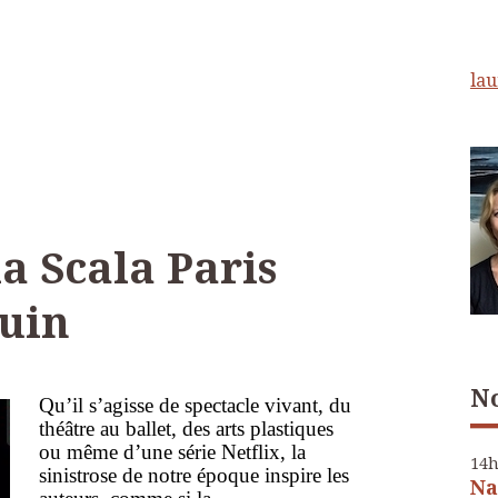
lau
la Scala Paris
juin
No
Qu’il s’agisse de spectacle vivant, du
théâtre au ballet, des arts plastiques
ou même d’une série Netflix, la
14
sinistrose de notre époque inspire les
Na