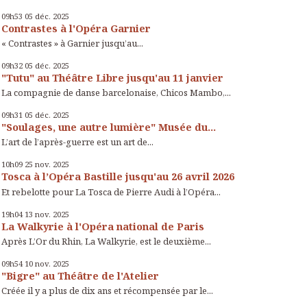
09h53
05
déc. 2025
Contrastes à l'Opéra Garnier
« Contrastes » à Garnier jusqu’au...
09h32
05
déc. 2025
"Tutu" au Théâtre Libre jusqu'au 11 janvier
La compagnie de danse barcelonaise, Chicos Mambo,...
09h31
05
déc. 2025
"Soulages, une autre lumière" Musée du...
L’art de l’après-guerre est un art de...
10h09
25
nov. 2025
Tosca à l’Opéra Bastille jusqu'au 26 avril 2026
Et rebelotte pour La Tosca de Pierre Audi à l’Opéra...
19h04
13
nov. 2025
La Walkyrie à l'Opéra national de Paris
Après L’Or du Rhin, La Walkyrie, est le deuxième...
09h54
10
nov. 2025
"Bigre" au Théâtre de l'Atelier
Créée il y a plus de dix ans et récompensée par le...