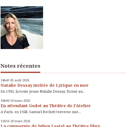
Notes récentes
14h43
05
août 2026
Natalie Dessay invitée de Lyrique en mer
En 1992, la toute jeune Natalie Dessay, formé au...
10h06
30
mars 2026
En attendant Godot au Théâtre de l'Atelier
A Paris, en 1948, Samuel Beckett traverse une...
11h56
20
mars 2026
La compagnie de Julien Lestel au Théâtre libre,...