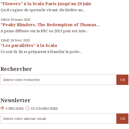
"Flowers" à la Scala Paris jusqu'au 29 juin
Qu’il s’agisse de spectacle vivant, du théâtre au...
16h54
29
mars 2025
"Peaky Blinders. The Redemption of Thomas...
A peine diffusée sur la BBC en 2013 puis sur Arte...
13h43
24
févr. 2025
"Les parallèles" à la Scala
Ce soir-là, ils se préparent à franchir la porte...
Rechercher
Newsletter
S'INSCRIRE
SE DÉSINSCRIRE