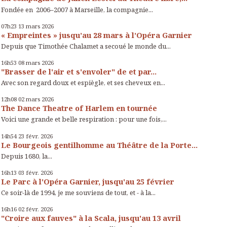
Fondée en 2006–2007 à Marseille, la compagnie...
07h23
13
mars 2026
« Empreintes » jusqu’au 28 mars à l’Opéra Garnier
Depuis que Timothée Chalamet a secoué le monde du...
16h53
08
mars 2026
"Brasser de l'air et s'envoler" de et par...
Avec son regard doux et espiègle, et ses cheveux en...
12h08
02
mars 2026
The Dance Theatre of Harlem en tournée
Voici une grande et belle respiration : pour une fois,...
14h54
23
févr. 2026
Le Bourgeois gentilhomme au Théâtre de la Porte...
Depuis 1680, la...
16h13
03
févr. 2026
Le Parc à l'Opéra Garnier, jusqu'au 25 février
Ce soir-là de 1994, je me souviens de tout, et - à la...
16h16
02
févr. 2026
"Croire aux fauves" à la Scala, jusqu'au 13 avril