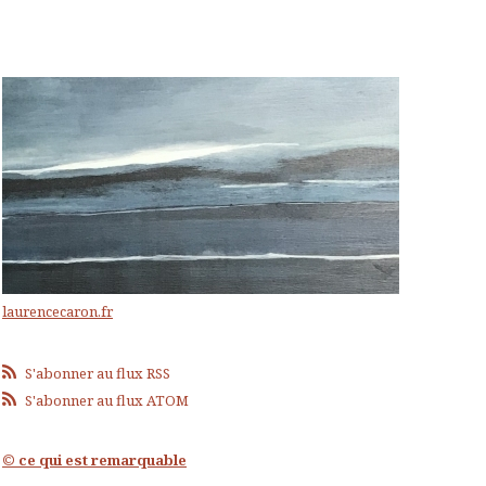
laurencecaron.fr
S'abonner au flux RSS
S'abonner au flux ATOM
© ce qui est remarquable