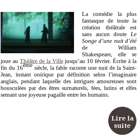
La comédie la plus
fantasque de toute la
création théâtrale est
sans aucun doute
Le
Songe d’une nuit d’été
de William
Shakespeare, elle se
joue au
Théâtre de la Ville
jusqu’au 10 février. Écrite à la
ème
fin du 16
siècle, la fable raconte une nuit de la Saint-
Jean, instant onirique par définition selon l’imaginaire
anglais, pendant laquelle des intrigues amoureuses sont
bousculées par des êtres surnaturels, fées, lutins et elfes
semant une joyeuse pagaille entre les humains.
Lire la
suite