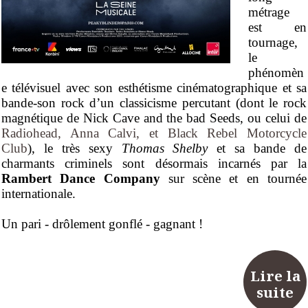
métrage
est en
tournage,
le
phénomèn
e télévisuel avec son esthétisme cinématographique et sa
bande-son rock d’un classicisme percutant (dont le rock
magnétique de Nick Cave and the bad Seeds, ou celui de
Radiohead, Anna Calvi, et Black Rebel Motorcycle
Club
), le très sexy
Thomas Shelby
et sa bande de
charmants criminels sont désormais incarnés par la
Rambert Dance Company
sur scène et en tournée
internationale.
Un pari - drôlement gonflé - gagnant !
Lire la
suite