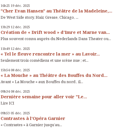
16h25
19
déc. 2025
"Cher Evan Hansen" au Théâtre de la Madeleine,...
De West Side story, Hair, Grease, Chicago, ...
13h29
12
déc. 2025
Création de « Drift wood » d'Imre et Marne van...
Plus souvent connu auprès du Nederlands Dans Theater ou...
11h49
12
déc. 2025
« Tel le fleuve rencontre la mer » au Lavoir...
Seulement trois comédiens et une scène nue ; et...
15h54
08
déc. 2025
« La Mouche » au Théâtre des Bouffes du Nord...
Avant « La Mouche » aux Bouffes du nord , il...
09h34
08
déc. 2025
Dernière semaine pour aller voir "Le...
Lire ICI
09h53
05
déc. 2025
Contrastes à l'Opéra Garnier
« Contrastes » à Garnier jusqu’au...