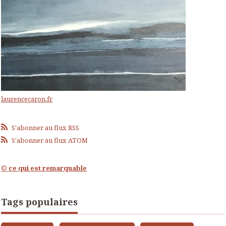
laurencecaron.fr
S'abonner au flux RSS
S'abonner au flux ATOM
© ce qui est remarquable
Tags populaires