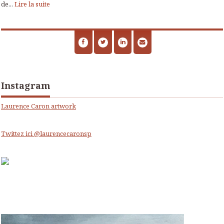
de...
Lire la suite
Instagram
Laurence Caron artwork
Twittez ici @laurencecaronsp