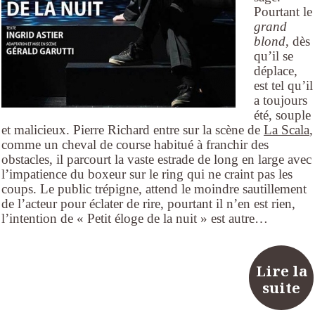
Pourtant le
grand
blond
, dès
qu’il se
déplace,
est tel qu’il
a toujours
été, souple
et malicieux. Pierre Richard entre sur la scène de
La Scala
,
comme un cheval de course habitué à franchir des
obstacles, il parcourt la vaste estrade de long en large avec
l’impatience du boxeur sur le ring qui ne craint pas les
coups. Le public trépigne, attend le moindre sautillement
de l’acteur pour éclater de rire, pourtant il n’en est rien,
l’intention de « Petit éloge de la nuit » est autre…
Lire la
suite