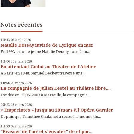
Notes récentes
14h43
05
août 2026
Natalie Dessay invitée de Lyrique en mer
En 1992, la toute jeune Natalie Dessay, formé au...
10h06
30
mars 2026
En attendant Godot au Théâtre de l'Atelier
A Paris, en 1948, Samuel Beckett traverse une...
11h56
20
mars 2026
La compagnie de Julien Lestel au Théâtre libre,...
Fondée en 2006–2007 à Marseille, la compagnie...
07h23
13
mars 2026
« Empreintes » jusqu’au 28 mars à l’Opéra Garnier
Depuis que Timothée Chalamet a secoué le monde du...
16h53
08
mars 2026
"Brasser de l'air et s'envoler" de et par...