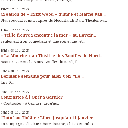
13h29
12
déc. 2025
Création de « Drift wood » d'Imre et Marne van...
Plus souvent connu auprès du Nederlands Dans Theater ou...
11h49
12
déc. 2025
« Tel le fleuve rencontre la mer » au Lavoir...
Seulement trois comédiens et une scène nue ; et...
15h54
08
déc. 2025
« La Mouche » au Théâtre des Bouffes du Nord...
Avant « La Mouche » aux Bouffes du nord , il...
09h34
08
déc. 2025
Dernière semaine pour aller voir "Le...
Lire ICI
09h53
05
déc. 2025
Contrastes à l'Opéra Garnier
« Contrastes » à Garnier jusqu’au...
09h32
05
déc. 2025
"Tutu" au Théâtre Libre jusqu'au 11 janvier
La compagnie de danse barcelonaise, Chicos Mambo,...