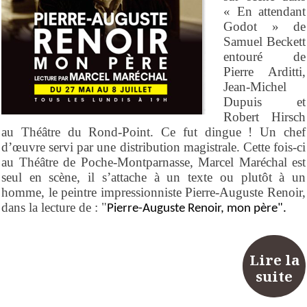
« En attendant
Godot » de
Samuel Beckett
entouré de
Pierre Arditti,
Jean-Michel
Dupuis et
Robert Hirsch
au Théâtre du Rond-Point. Ce fut dingue ! Un chef
d’œuvre servi par une distribution magistrale. Cette fois-ci
au Théâtre de Poche-Montparnasse, Marcel Maréchal est
seul en scène, il s’attache à un texte ou plutôt à un
homme, le peintre impressionniste Pierre-Auguste Renoir,
dans la lecture de : "
Pierre-Auguste Renoir, mon père".
Lire la
suite