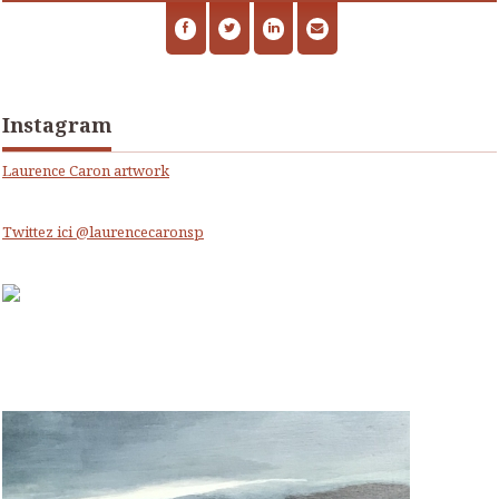
Instagram
Laurence Caron artwork
Twittez ici @laurencecaronsp