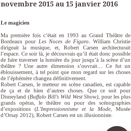
novembre 2015 au 15 janvier 2016
Le magicien
Ma première fois c’était en 1993 au Grand Théâtre de
Bordeaux pour
Les Noces de Figaro
. William Christie
dirigeait la musique, et, Robert Carsen architecturait
l’espace. Ce soir là, je découvrais qu’il était donc possible
de faire traverser la lumière du jour jusqu’à la scène d’un
théâtre ? Une autre dimension s’ouvrait… Ce fut un
éblouissement, à tel point que mon regard sur les choses
de l’éphémère changea définitivement.
Robert Carsen, le metteur en scène canadien, est capable
de ça et de bien d’autres choses. Que ce soit pour
Disneyland (
Buffalo Bill’s Wild West Show)
, pour les plus
grands opéras, le théâtre ou pour des scénographies
d’expositions (
L’Impressionnisme et la Mode
, Musée
d’Orsay 2012), Robert Carsen est un illusionniste.