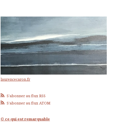
laurencecaron.fr
S'abonner au flux RSS
S'abonner au flux ATOM
© ce qui est remarquable