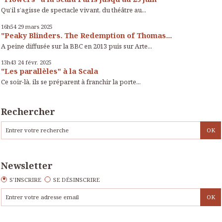
Qu’il s’agisse de spectacle vivant, du théâtre au...
16h54
29
mars 2025
"Peaky Blinders. The Redemption of Thomas...
A peine diffusée sur la BBC en 2013 puis sur Arte...
13h43
24
févr. 2025
"Les parallèles" à la Scala
Ce soir-là, ils se préparent à franchir la porte...
Rechercher
Newsletter
S'INSCRIRE
SE DÉSINSCRIRE