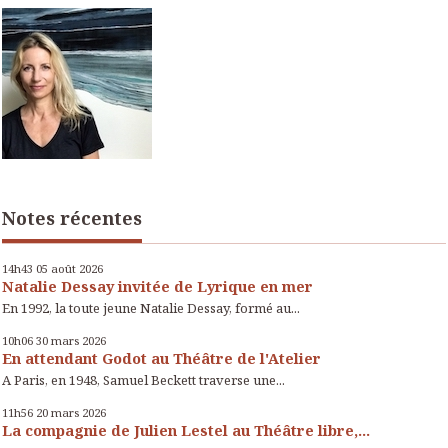
Notes récentes
14h43
05
août 2026
Natalie Dessay invitée de Lyrique en mer
En 1992, la toute jeune Natalie Dessay, formé au...
10h06
30
mars 2026
En attendant Godot au Théâtre de l'Atelier
A Paris, en 1948, Samuel Beckett traverse une...
11h56
20
mars 2026
La compagnie de Julien Lestel au Théâtre libre,...