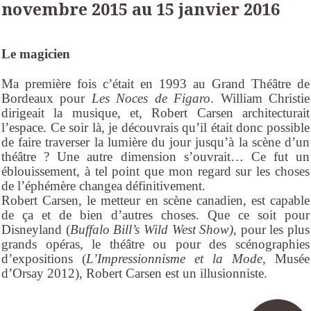
novembre 2015 au 15 janvier 2016
Le magicien
Ma première fois c’était en 1993 au Grand Théâtre de
Bordeaux pour
Les Noces de Figaro
. William Christie
dirigeait la musique, et, Robert Carsen architecturait
l’espace. Ce soir là, je découvrais qu’il était donc possible
de faire traverser la lumière du jour jusqu’à la scène d’un
théâtre ? Une autre dimension s’ouvrait… Ce fut un
éblouissement, à tel point que mon regard sur les choses
de l’éphémère changea définitivement.
Robert Carsen, le metteur en scène canadien, est capable
de ça et de bien d’autres choses. Que ce soit pour
Disneyland (
Buffalo Bill’s Wild West Show)
, pour les plus
grands opéras, le théâtre ou pour des scénographies
d’expositions (
L’Impressionnisme et la Mode
, Musée
d’Orsay 2012), Robert Carsen est un illusionniste.