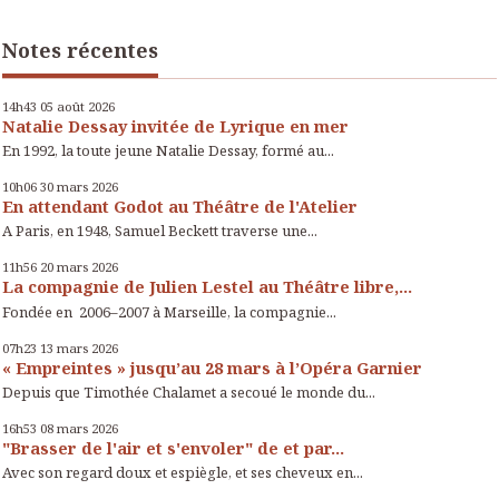
Notes récentes
14h43
05
août 2026
Natalie Dessay invitée de Lyrique en mer
En 1992, la toute jeune Natalie Dessay, formé au...
10h06
30
mars 2026
En attendant Godot au Théâtre de l'Atelier
A Paris, en 1948, Samuel Beckett traverse une...
11h56
20
mars 2026
La compagnie de Julien Lestel au Théâtre libre,...
Fondée en 2006–2007 à Marseille, la compagnie...
07h23
13
mars 2026
« Empreintes » jusqu’au 28 mars à l’Opéra Garnier
Depuis que Timothée Chalamet a secoué le monde du...
16h53
08
mars 2026
"Brasser de l'air et s'envoler" de et par...
Avec son regard doux et espiègle, et ses cheveux en...