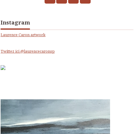
Instagram
Laurence Caron artwork
Twittez ici @laurencecaronsp