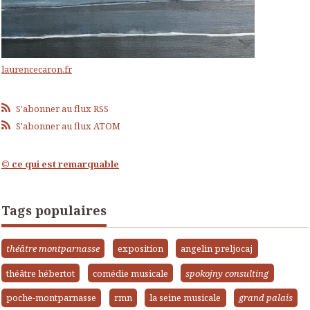
laurencecaron.fr
S'abonner au flux RSS
S'abonner au flux ATOM
© ce qui est remarquable
Tags populaires
théâtre montparnasse
exposition
angelin preljocaj
théâtre hébertot
comédie musicale
spokojny consulting
poche-montparnasse
rmn
la seine musicale
grand palais