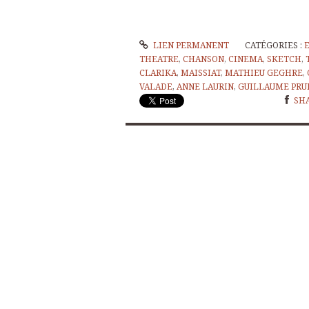
LIEN PERMANENT
CATÉGORIES :
THEATRE
,
CHANSON
,
CINEMA
,
SKETCH
,
CLARIKA
,
MAISSIAT
,
MATHIEU GEGHRE
,
VALADE
,
ANNE LAURIN
,
GUILLAUME PRU
SH