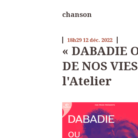
chanson
18h29
12
déc. 2022
« DABADIE 
DE NOS VIES
l'Atelier