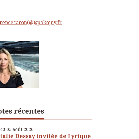
rencecaron(@)spokojny.fr
tes récentes
h43
05
août 2026
talie Dessay invitée de Lyrique