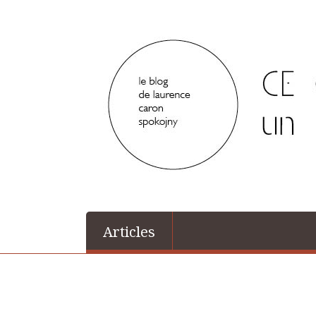
Articles