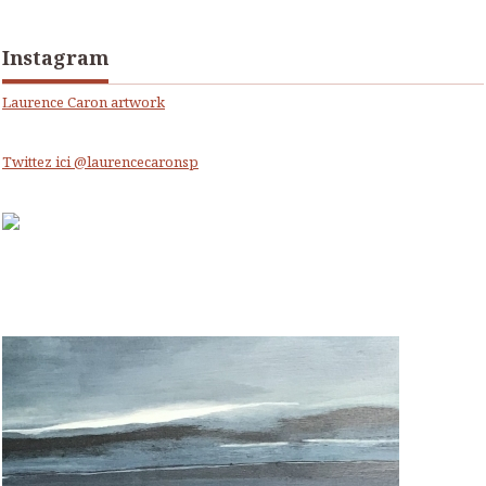
Instagram
Laurence Caron artwork
Twittez ici @laurencecaronsp