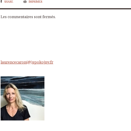
SHARE
IMPRIMER
Les commentaires sont fermés.
laurencecaron(@)spokojny.fr