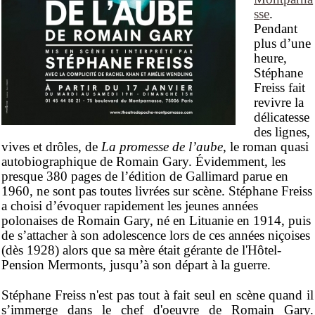
sse
.
Pendant
plus d’une
heure,
Stéphane
Freiss fait
revivre la
délicatesse
des lignes,
vives et drôles, de
La promesse de l’aube
, le roman quasi
autobiographique de Romain Gary. Évidemment, les
presque 380 pages de l’édition de Gallimard parue en
1960, ne sont pas toutes livrées sur scène. Stéphane Freiss
a choisi d’évoquer rapidement les jeunes années
polonaises de Romain Gary,
né en Lituanie en 1914
, puis
de s’attacher à son adolescence lors de ces années niçoises
(dès 1928) alors que sa mère était gérante de l'Hôtel-
Pension Mermonts, jusqu’à son départ à la guerre.
Stéphane Freiss n'est pas tout à fait seul en scène quand il
s’immerge dans le chef d'oeuvre de Romain Gary.