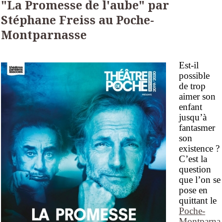
"La Promesse de l'aube" par
Stéphane Freiss au Poche-
Montparnasse
Est-il
possible
de trop
aimer son
enfant
jusqu’à
fantasmer
son
existence ?
C’est la
question
que l’on se
pose en
quittant le
Poche-
Montparna