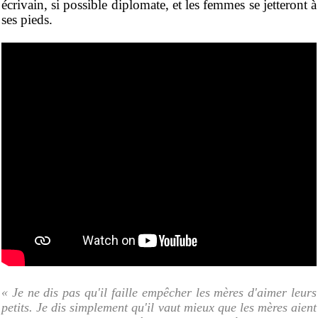
écrivain, si possible diplomate, et les femmes se jetteront à
ses pieds.
« Je ne dis pas qu'il faille empêcher les mères d'aimer leurs
petits. Je dis simplement qu'il vaut mieux que les mères aient