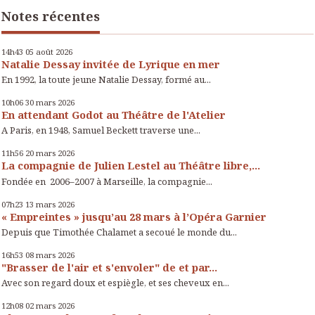
Notes récentes
14h43
05
août 2026
Natalie Dessay invitée de Lyrique en mer
En 1992, la toute jeune Natalie Dessay, formé au...
10h06
30
mars 2026
En attendant Godot au Théâtre de l'Atelier
A Paris, en 1948, Samuel Beckett traverse une...
11h56
20
mars 2026
La compagnie de Julien Lestel au Théâtre libre,...
Fondée en 2006–2007 à Marseille, la compagnie...
07h23
13
mars 2026
« Empreintes » jusqu’au 28 mars à l’Opéra Garnier
Depuis que Timothée Chalamet a secoué le monde du...
16h53
08
mars 2026
"Brasser de l'air et s'envoler" de et par...
Avec son regard doux et espiègle, et ses cheveux en...
12h08
02
mars 2026