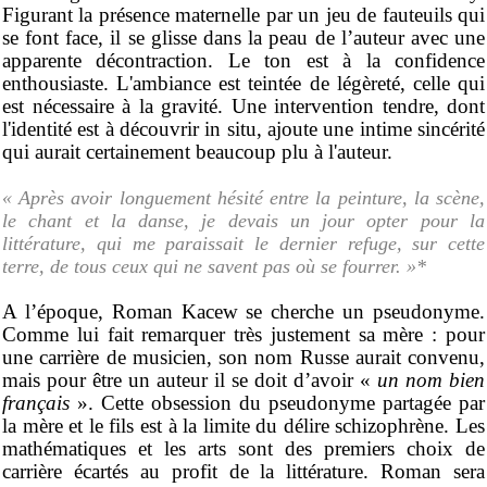
Figurant la présence maternelle par un jeu de fauteuils qui
se font face, il se glisse dans la peau de l’auteur avec une
apparente décontraction. Le ton est à la confidence
enthousiaste. L'ambiance est teintée de légèreté, celle qui
est nécessaire à la gravité. Une intervention tendre, dont
l'identité est à découvrir in situ, ajoute une intime sincérité
qui aurait certainement beaucoup plu à l'auteur.
« Après avoir longuement hésité entre la peinture, la scène,
le chant et la danse, je devais un jour opter pour la
littérature,
qui me paraissait le dernier refuge, sur cette
terre, de tous ceux qui ne savent pas où se fourrer. »*
A l’époque, Roman Kacew se cherche un pseudonyme.
Comme lui fait remarquer très justement sa mère : pour
une carrière de musicien, son nom Russe aurait convenu,
mais pour être un auteur il se doit d’avoir «
un nom bien
français
». Cette obsession du pseudonyme partagée par
la mère et le fils est à la limite du délire schizophrène. Les
mathématiques et les arts sont des premiers choix de
carrière écartés au profit de la littérature. Roman sera