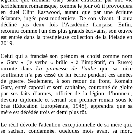
terriblement romanesque, comme le jour où il provoquera
en duel Clint Eastwood, autant que par une écriture
éclatante, jugée post-moderniste. De son vivant, il aura
décliné pas deux fois l’Académie française. Enfin,
reconnu comme l'un des plus grands écrivains, son œuvre
est entrée dans la prestigieuse collection de la Pléiade en
2019.
Celui qui a francisé son prénom et choisi comme nom
« Gary » (le verbe « brûle » à l’impératif, en Russe)
raconte dans
La promesse de l’aube
que sa mère
souffrante n’a pas cessé de lui écrire pendant ces années
de guerre. Seulement, à son retour du front, Romain
Gary, entré caporal et sorti capitaine, couronné de gloire
par ses faits d’armes, officier de la légion d’honneur,
devenu diplomate et serrant son premier roman sous le
bras (Education Européenne, 1945), apprendra que sa
mère est décédée trois et demi plus tôt.
Le récit dévoile l'attention exceptionnelle de sa mère qui,
se sachant condamnée, quelques mois avant sa mort,