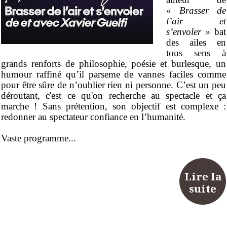
«
Brasser de
l’air
et
s’envoler »
bat
des ailes en
tous sens à
grands renforts de philosophie, poésie et burlesque, un
humour raffiné qu’il parseme de vannes faciles comme
pour être sûre de n’oublier rien ni personne. C’est un peu
déroutant, c'est ce qu'on recherche au spectacle et ça
marche ! Sans prétention, son objectif est complexe :
redonner au spectateur confiance en l’humanité.
Vaste programme...
Lire la
suite