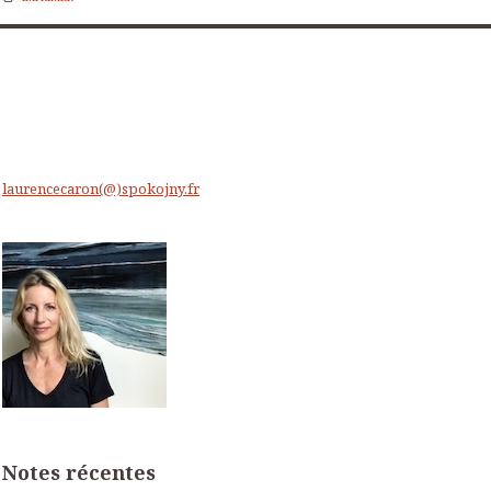
laurencecaron(@)spokojny.fr
Notes récentes