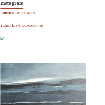
Instagram
Laurence Caron artwork
Twittez ici @laurencecaronsp