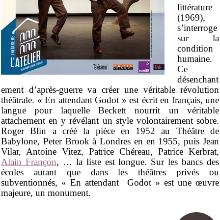
littérature
(1969),
s’interroge
sur la
condition
humaine.
Ce
désenchant
ement d’après-guerre va créer une véritable révolution
théâtrale. « En attendant Godot » est écrit en français, une
langue pour laquelle Beckett nourrit un véritable
attachement en y révélant un style volontairement sobre.
Roger Blin a créé la pièce en 1952 au Théâtre de
Babylone, Peter Brook à Londres en en 1955, puis Jean
Vilar, Antoine Vitez, Patrice Chéreau, Patrice Kerbrat,
Alain Françon
, … la liste est longue. Sur les bancs des
écoles autant que dans les théâtres privés ou
subventionnés, « En attendant Godot » est une œuvre
majeure, un monument.