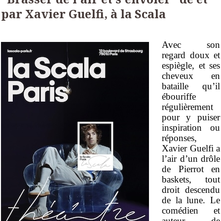
par Xavier Guelfi, à la Scala
Avec son
regard doux et
espiègle, et ses
cheveux en
bataille qu’il
ébouriffe
régulièrement
pour y puiser
inspiration ou
réponses,
Xavier Guelfi a
l’air d’un drôle
de Pierrot en
baskets, tout
droit descendu
de la lune. Le
comédien et
auteur de