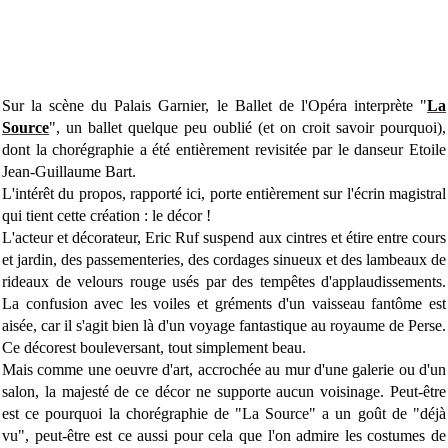
Sur la scène du Palais Garnier, le Ballet de l'Opéra interprète "
La
Source
", un ballet quelque peu oublié (et on croit savoir pourquoi),
dont la chorégraphie a été entièrement revisitée par le danseur Etoile
Jean-Guillaume Bart.
L'intérêt du propos, rapporté ici, porte entièrement sur l'écrin magistral
qui tient cette création : le décor !
L'acteur et décorateur, Eric Ruf suspend aux cintres et étire entre cours
et jardin, des passementeries, des cordages sinueux et des lambeaux de
rideaux de velours rouge usés par des tempêtes d'applaudissements.
La confusion avec les voiles et gréments d'un vaisseau fantôme est
aisée, car il s'agit bien là d'un voyage fantastique au royaume de Perse.
Ce décorest bouleversant, tout simplement beau.
Mais comme une oeuvre d'art, accrochée au mur d'une galerie ou d'un
salon, la majesté de ce décor ne supporte aucun voisinage. Peut-être
est ce pourquoi la chorégraphie de "La Source" a un goût de "déjà
vu", peut-être est ce aussi pour cela que l'on admire les costumes de