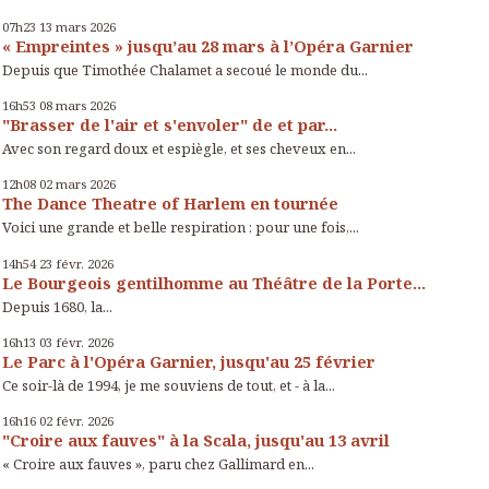
07h23
13
mars 2026
« Empreintes » jusqu’au 28 mars à l’Opéra Garnier
Depuis que Timothée Chalamet a secoué le monde du...
16h53
08
mars 2026
"Brasser de l'air et s'envoler" de et par...
Avec son regard doux et espiègle, et ses cheveux en...
12h08
02
mars 2026
The Dance Theatre of Harlem en tournée
Voici une grande et belle respiration : pour une fois,...
14h54
23
févr. 2026
Le Bourgeois gentilhomme au Théâtre de la Porte...
Depuis 1680, la...
16h13
03
févr. 2026
Le Parc à l'Opéra Garnier, jusqu'au 25 février
Ce soir-là de 1994, je me souviens de tout, et - à la...
16h16
02
févr. 2026
"Croire aux fauves" à la Scala, jusqu'au 13 avril
« Croire aux fauves », paru chez Gallimard en...