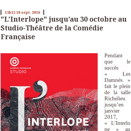
15h12
18
sept. 2016
"L’Interlope" jusqu’au 30 octobre au
Studio-Théâtre de la Comédie
Française
Pendant
que le
succès
« Les
Damnés »
fait le plein
de la salle
Richelieu
jusqu’en
janvier
2017,
« L’Interlo
pe » au