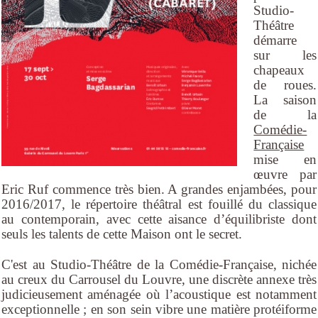
Studio-
Théâtre
démarre
sur les
chapeaux
de roues.
La saison
de la
Comédie-
Française
mise en
œuvre par
Eric Ruf commence très bien. A grandes enjambées, pour
2016/2017, le répertoire théâtral est fouillé du classique
au contemporain, avec cette aisance d’équilibriste dont
seuls les talents de cette Maison ont le secret.
C'est au Studio-Théâtre de la Comédie-Française, nichée
au creux du Carrousel du Louvre, une discrète annexe très
judicieusement aménagée où l’acoustique est notamment
exceptionnelle ; en son sein vibre une matière protéiforme