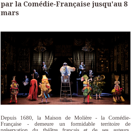
par la Comédie-Française jusqu'au 8
mars
Depuis 1680, la Maison de Molière - la
Comédie-
Française
- demeure un formidable territoire de
préservation du théâtre français et de ses auteurs,