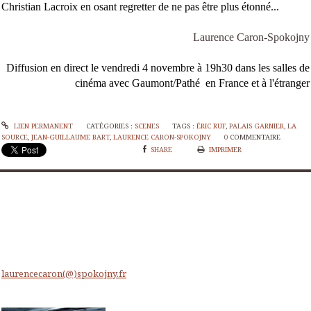
Christian Lacroix en osant regretter de ne pas être plus étonné...
Laurence Caron-Spokojny
Diffusion en direct le vendredi 4 novembre à 19h30 dans les salles de
cinéma avec Gaumont/Pathé en France et à l'étranger
LIEN PERMANENT
CATÉGORIES :
SCENES
TAGS :
ÉRIC RUF
,
PALAIS GARNIER
,
LA
SOURCE
,
JEAN-GUILLAUME BART
,
LAURENCE CARON-SPOKOJNY
0
COMMENTAIRE
SHARE
IMPRIMER
laurencecaron(@)spokojny.fr