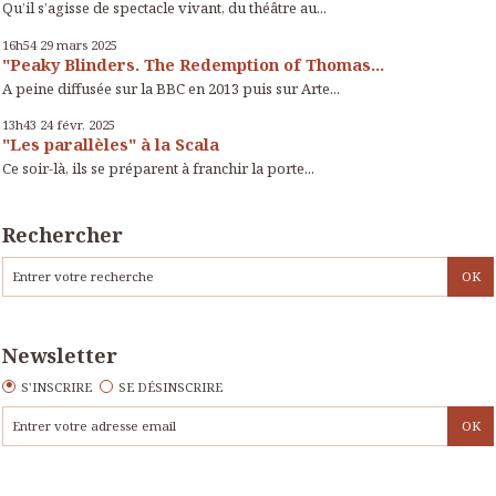
Qu’il s’agisse de spectacle vivant, du théâtre au...
16h54
29
mars 2025
"Peaky Blinders. The Redemption of Thomas...
A peine diffusée sur la BBC en 2013 puis sur Arte...
13h43
24
févr. 2025
"Les parallèles" à la Scala
Ce soir-là, ils se préparent à franchir la porte...
Rechercher
Newsletter
S'INSCRIRE
SE DÉSINSCRIRE