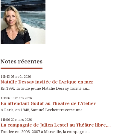
Notes récentes
14h43
05
août 2026
Natalie Dessay invitée de Lyrique en mer
En 1992, la toute jeune Natalie Dessay, formé au...
10h06
30
mars 2026
En attendant Godot au Théâtre de l'Atelier
A Paris, en 1948, Samuel Beckett traverse une...
11h56
20
mars 2026
La compagnie de Julien Lestel au Théâtre libre,...
Fondée en 2006–2007 à Marseille, la compagnie...