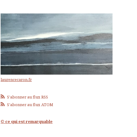
laurencecaron.fr
S'abonner au flux RSS
S'abonner au flux ATOM
© ce qui est remarquable