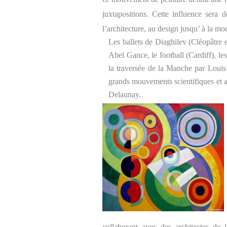
juxtapositions. Cette influence sera d
l’architecture, au design jusqu’ à la m
Les ballets de Diaghilev (Cléopâtre 
Abel Gance, le football (Cardiff), le
la traversée de la Manche par Louis 
grands mouvements scientifiques et art
Delaunay.
collaborant avec des architectes de l