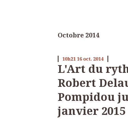
Octobre 2014
10h21
16
oct. 2014
L'Art du ryt
Robert Dela
Pompidou ju
janvier 2015