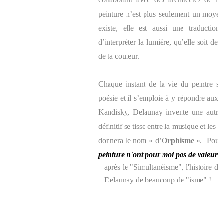
peinture n’est plus seulement un moye
existe, elle est aussi une traducti
d’interpréter la lumière, qu’elle soit d
de la couleur.
Chaque instant de la vie du peintre 
poésie et il s’emploie à y répondre aux
Kandisky, Delaunay invente une autre
définitif se tisse entre la musique et le
donnera le nom « d’
Orphisme
».
Pou
peinture n'ont pour moi pas de valeur
après le "Simultanéisme", l'histoire d
Delaunay de beaucoup de "isme" !