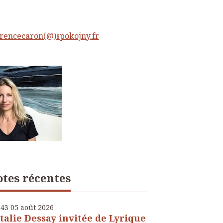
rencecaron(@)spokojny.fr
tes récentes
h43
05
août 2026
talie Dessay invitée de Lyrique