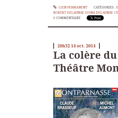
LIEN PERMANENT
CATÉGORIES :
ROBERT DELAUNAY
,
SOINA DELAUNAY
,
C
0
COMMENTAIRE
20h32
14
oct. 2014
La colère du
Théâtre Mon