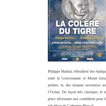
Philippe Madral, effeuillent des répli
entre la Gouvernante et Monet lorsq
peintre, et, des instants savoureux n
l’Océan. De façon très classique, le m
place nécessaire aux comédiens pour fa
joli décor de Catherine Bluwal.